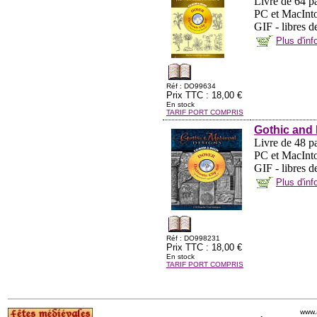
Livre de 64 pa
PC et MacInto
GIF - libres d
Plus d'in
Réf : DO99634
Prix TTC : 18,00 €
En stock
TARIF PORT COMPRIS
Gothic and
Livre de 48 pa
PC et MacInto
GIF - libres d
Plus d'in
Réf : DO998231
Prix TTC : 18,00 €
En stock
TARIF PORT COMPRIS
www.