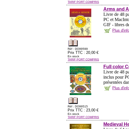
TARIF PORT COMPRIS
Arms and 
Livre de 48 pa
PC et MacInto
GIF - libres d
Plus d'in
Réf : DO99599
Prix TTC : 20,00 €
En stock
TARIF PORT COMPRIS
Full color
Livre de 48 
inclus pour PC
présentées dan
Plus d'in
Réf : DO99515
Prix TTC : 23,00 €
En stock
TARIF PORT COMPRIS
Medieval He