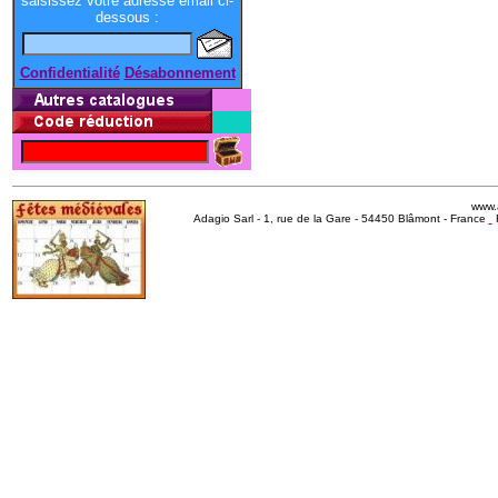
saisissez votre adresse email ci-
dessous :
Confidentialité
Désabonnement
www.
Adagio Sarl - 1, rue de la Gare - 54450 Blâmont - France
R