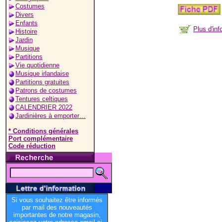
Costumes
Divers
Enfants
Plus d'in
Histoire
Jardin
Musique
Partitions
Vie quotidienne
Musique irlandaise
Partitions gratuites
Patrons de costumes
Tentures celtiques
CALENDRIER 2022
Jardinières à emporter…
* Conditions générales
Port complémentaire
Code réduction
Si vous souhaitez être informés
par mail des nouveautés
importantes de notre magasin,