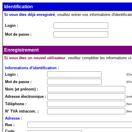
Identification
Si vous êtes déjà enregistré
, veuillez entrer vos informations d'identificati
Login :
Mot de passe :
Enregistrement
Si vous êtes un nouvel utilisateur
, veuillez compléter les informations c
Informations d'identification :
Login :
(Cho
Mot de passe :
(Cho
Nom (et prénom) :
Adresse électronique :
(cet
Téléphone :
(fac
N° TVA intracom. :
(fac
Adresse :
Rue :
Code