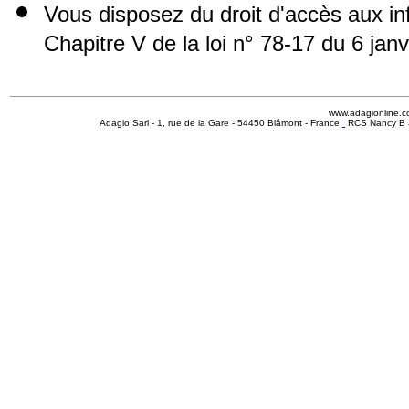
Vous disposez du droit d'accès aux i
Chapitre V de la loi n° 78-17 du 6 jan
www.adagionline.
Adagio Sarl - 1, rue de la Gare - 54450 Blâmont - France
RCS Nancy B 3