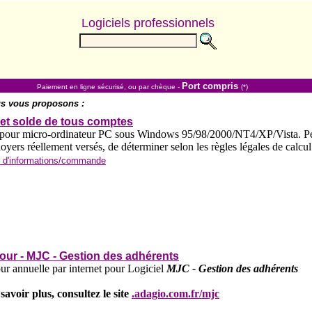
Logiciels professionnels
Port compris
Paiement en ligne sécurisé, ou par chèque -
(*)
s vous proposons :
et solde de tous comptes
 pour micro-ordinateur PC sous Windows 95/98/2000/NT4/XP/Vista. Perm
loyers réellement versés, de déterminer selon les règles légales de calcul 
 d'informations/commande
jour - MJC - Gestion des adhérents
ur annuelle par internet pour Logiciel
MJC - Gestion des adhérents
savoir plus, consultez le site
.adagio.com.fr/mjc