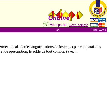
Votre panier
|
Votre compte
art.
Total : 0,00 €
et de calculer les augmentations de loyers, et par comparaisons
et de prescription, le solde de tout compte. (avec...