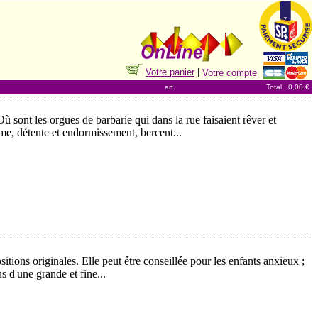
Votre panier
|
Votre compte
art.
Total : 0,00 €
ù sont les orgues de barbarie qui dans la rue faisaient rêver et
me, détente et endormissement, bercent...
itions originales. Elle peut être conseillée pour les enfants anxieux ;
s d'une grande et fine...