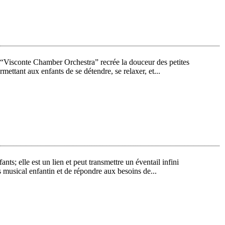
 “Visconte Chamber Orchestra” recrée la douceur des petites
ettant aux enfants de se détendre, se relaxer, et...
ts; elle est un lien et peut transmettre un éventail infini
 musical enfantin et de répondre aux besoins de...