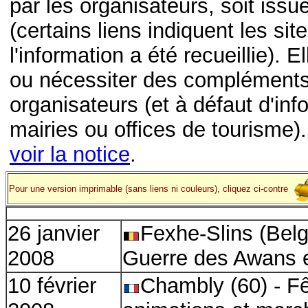
par les organisateurs, soit iss
(certains liens indiquent les sit
l'information a été recueillie).
ou nécessiter des compléments
organisateurs (et à défaut d'in
mairies ou offices de tourisme)
voir la notice
.
Pour une version imprimable (sans liens ni couleurs), cliquez ci-contre
26 janvier
Fexhe-Slins (Belg
2008
Guerre des Awans 
10 février
Chambly (60) - Fê