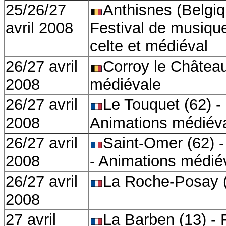
25/26/27
Anthisnes (Belgiq
avril 2008
Festival de musique
celte et médiéval
26/27 avril
Corroy le Château
2008
médiévale
26/27 avril
Le Touquet (62) - 
2008
Animations médiév
26/27 avril
Saint-Omer (62) - 
2008
- Animations médié
26/27 avril
La Roche-Posay (
2008
27 avril
La Barben (13) - 