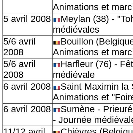
Animations et marc
5 avril 2008
Meylan (38) - "To
médiévales
5/6 avril
Bouillon (Belgique
2008
Animations et marc
5/6 avril
Harfleur (76) - Fê
2008
médiévale
6 avril 2008
Saint Maximin la 
Animations et "Foir
6 avril 2008
Sumène - Prieuré
- Journée médiéval
11/12 avril
Chièvres (Belgiqu