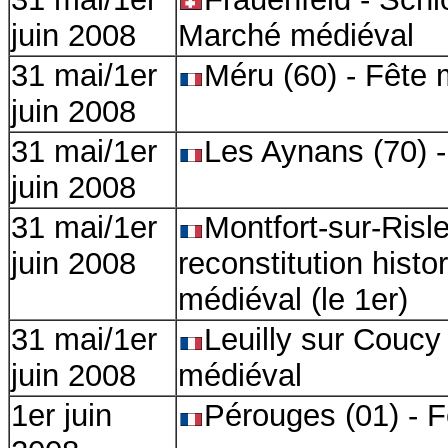
juin 2008
Marché médiéval
31 mai/1er
Méru (60) - Fête 
juin 2008
31 mai/1er
Les Aynans (70) 
juin 2008
31 mai/1er
Montfort-sur-Risl
juin 2008
reconstitution hist
médiéval (le 1er)
31 mai/1er
Leuilly sur Coucy
juin 2008
médiéval
1er juin
Pérouges (01) - 