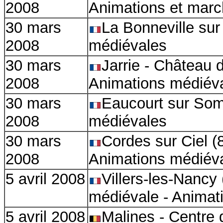
2008
Animations et mar
30 mars
La Bonneville sur 
2008
médiévales
30 mars
Jarrie - Château 
2008
Animations médiév
30 mars
Eaucourt sur Som
2008
médiévales
30 mars
Cordes sur Ciel (
2008
Animations médiév
5 avril 2008
Villers-les-Nancy 
médiévale - Animat
5 avril 2008
Malines - Centre 