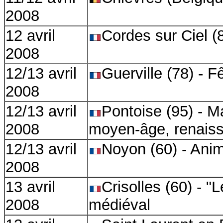
2008
12 avril
Cordes sur Ciel (
2008
12/13 avril
Guerville (78) - 
2008
12/13 avril
Pontoise (95) - Ma
2008
moyen-âge, renais
12/13 avril
Noyon (60) - Ani
2008
13 avril
Crisolles (60) - "
2008
médiéval