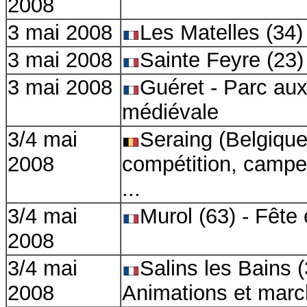
2008
3 mai 2008
Les Matelles (34)
3 mai 2008
Sainte Feyre (23)
3 mai 2008
Guéret - Parc aux
médiévale
3/
4 mai
Seraing (Belgique
2008
compétition, campe
...
3/
4 mai
Murol (63) - Fête
2008
3/
4 mai
Salins les Bains (
2008
Animations et marc