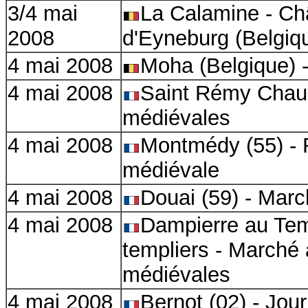
3/
4 mai
La Calamine - Ch
2008
d'Eyneburg
(
Belgiq
4 mai 2008
Moha (Belgique) 
4 mai 2008
Saint Rémy Chaus
médiévales
4 mai 2008
Montmédy (55) - 
médiévale
4 mai 2008
Douai (59) - Mar
4 mai 2008
Dampierre au Tem
templiers - Marché 
médiévales
4 mai 2008
Bernot (02) - Jou