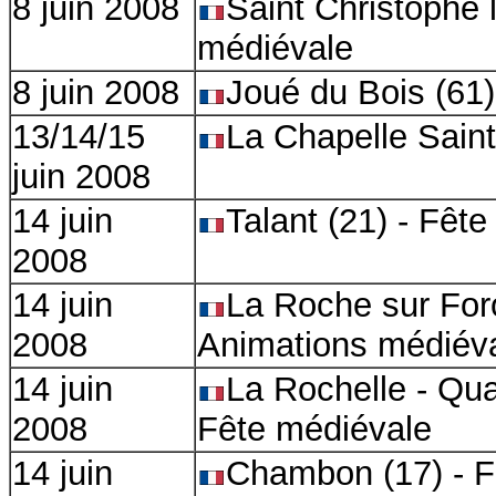
8 juin 2008
Saint Christophe l
médiévale
8 juin 2008
Joué du Bois (61)
13/14/15
La Chapelle Saint
juin 2008
14 juin
Talant (21) - Fêt
2008
14 juin
La Roche sur Foro
2008
Animations médiév
14 juin
La Rochelle - Quar
2008
Fête médiévale
14 juin
Chambon (17) - F