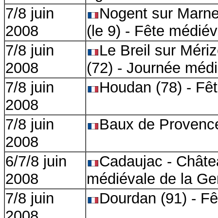
7/8 juin
Nogent sur Marne
2008
(le 9) - Fête médiév
7/8 juin
Le Breil sur Mér
2008
(72) - Journée méd
7/8 juin
Houdan (78) - Fê
2008
7/8 juin
Baux de Provence
2008
6/7/8 juin
Cadaujac - Châtea
2008
médiévale de la Ge
7/8 juin
Dourdan (91) - F
2008