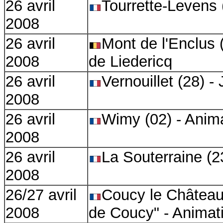
26 avril
Tourrette-Levens 
2008
26 avril
Mont de l'Enclus 
2008
de Liedericq
26 avril
Vernouillet (28) 
2008
26 avril
Wimy (02) - Anim
2008
26 avril
La Souterraine (2
2008
26/27 avril
Coucy le Château 
2008
de Coucy" - Animat