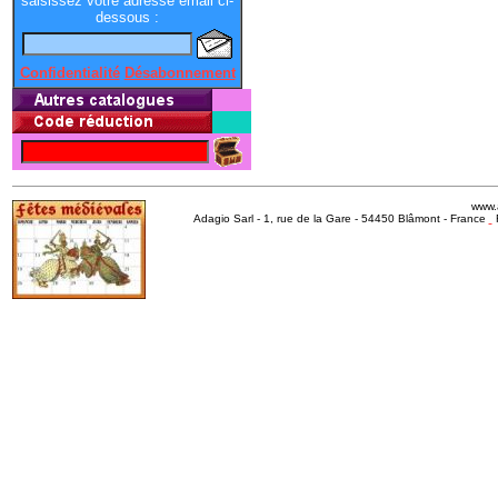
saisissez votre adresse email ci-
dessous :
Confidentialité
Désabonnement
www.
Adagio Sarl - 1, rue de la Gare - 54450 Blâmont - France
R