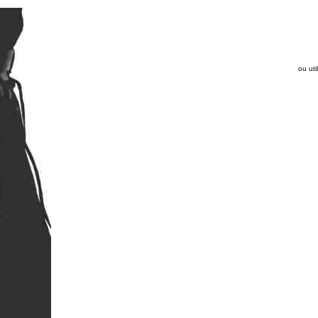
ou uti