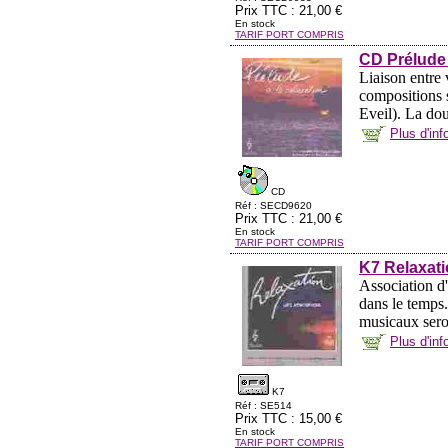
Prix TTC : 21,00 €
En stock
TARIF PORT COMPRIS
CD Prélude 
Liaison entre
compositions s
Eveil). La dou
Plus d'in
CD
Réf : SECD9620
Prix TTC : 21,00 €
En stock
TARIF PORT COMPRIS
K7 Relaxati
Association d'
dans le temps
musicaux sero
Plus d'in
K7
Réf : SE514
Prix TTC : 15,00 €
En stock
TARIF PORT COMPRIS