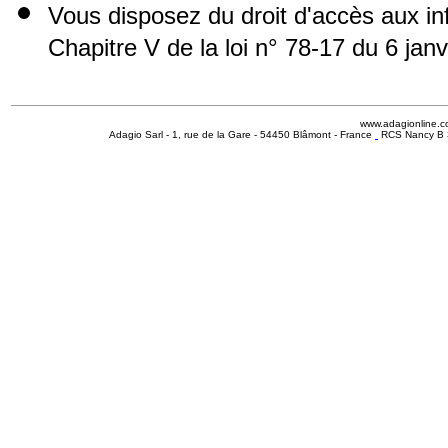
Vous disposez du droit d'accès aux i
Chapitre V de la loi n° 78-17 du 6 jan
www.adagionline.
Adagio Sarl - 1, rue de la Gare - 54450 Blâmont - France
RCS Nancy B 3