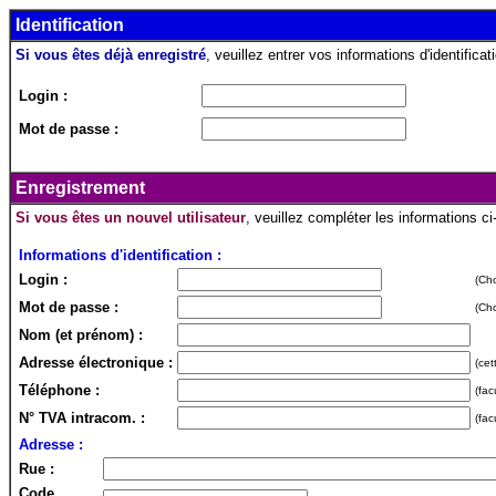
Identification
Si vous êtes déjà enregistré
, veuillez entrer vos informations d'identificati
Login :
Mot de passe :
Enregistrement
Si vous êtes un nouvel utilisateur
, veuillez compléter les informations c
Informations d'identification :
Login :
(Cho
Mot de passe :
(Cho
Nom (et prénom) :
Adresse électronique :
(cet
Téléphone :
(fac
N° TVA intracom. :
(fac
Adresse :
Rue :
Code