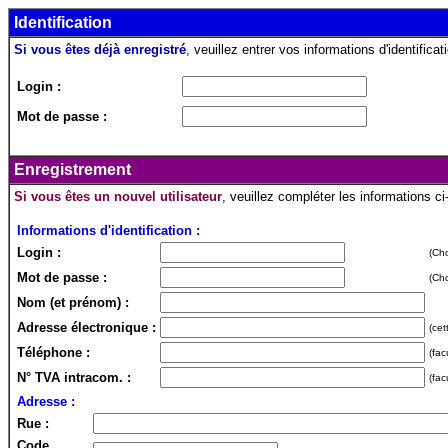
Identification
Si vous êtes déjà enregistré
, veuillez entrer vos informations d'identificati
Login :
Mot de passe :
Enregistrement
Si vous êtes un nouvel utilisateur
, veuillez compléter les informations c
Informations d'identification :
Login :
(Cho
Mot de passe :
(Cho
Nom (et prénom) :
Adresse électronique :
(cet
Téléphone :
(fac
N° TVA intracom. :
(fac
Adresse :
Rue :
Code