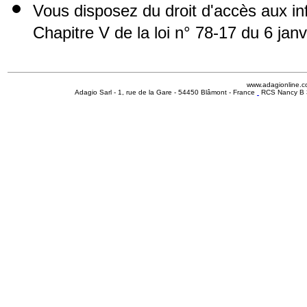
Vous disposez du droit d'accès aux i
Chapitre V de la loi n° 78-17 du 6 jan
www.adagionline.
Adagio Sarl - 1, rue de la Gare - 54450 Blâmont - France
RCS Nancy B 3