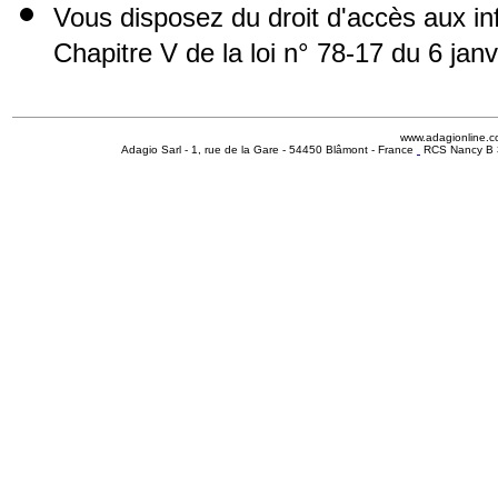
Vous disposez du droit d'accès aux i
Chapitre V de la loi n° 78-17 du 6 jan
www.adagionline.
Adagio Sarl - 1, rue de la Gare - 54450 Blâmont - France
RCS Nancy B 3