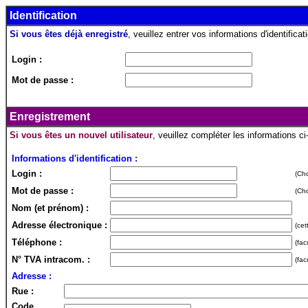
Identification
Si vous êtes déjà enregistré
, veuillez entrer vos informations d'identificati
Login :
Mot de passe :
Enregistrement
Si vous êtes un nouvel utilisateur
, veuillez compléter les informations c
Informations d'identification :
Login :
(Cho
Mot de passe :
(Cho
Nom (et prénom) :
Adresse électronique :
(cet
Téléphone :
(fac
N° TVA intracom. :
(fac
Adresse :
Rue :
Code