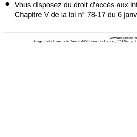
Vous disposez du droit d'accès aux i
Chapitre V de la loi n° 78-17 du 6 jan
www.adagionline.
Adagio Sarl - 1, rue de la Gare - 54450 Blâmont - France
RCS Nancy B 3