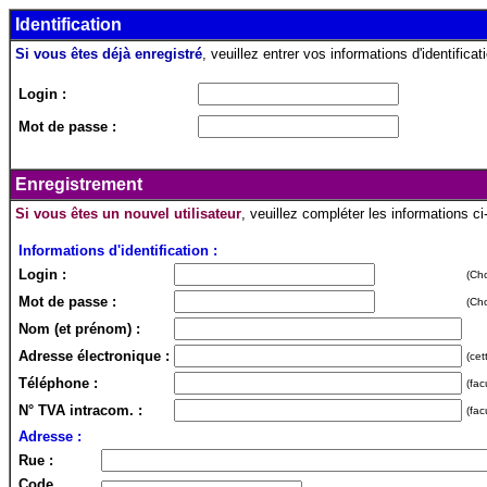
Identification
Si vous êtes déjà enregistré
, veuillez entrer vos informations d'identificati
Login :
Mot de passe :
Enregistrement
Si vous êtes un nouvel utilisateur
, veuillez compléter les informations c
Informations d'identification :
Login :
(Cho
Mot de passe :
(Cho
Nom (et prénom) :
Adresse électronique :
(cet
Téléphone :
(fac
N° TVA intracom. :
(fac
Adresse :
Rue :
Code