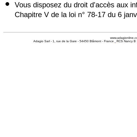
Vous disposez du droit d'accès aux i
Chapitre V de la loi n° 78-17 du 6 jan
www.adagionline.
Adagio Sarl - 1, rue de la Gare - 54450 Blâmont - France
RCS Nancy B 3