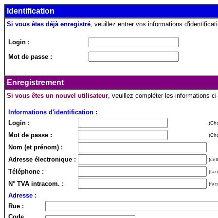
Identification
Si vous êtes déjà enregistré
, veuillez entrer vos informations d'identificati
Login :
Mot de passe :
Enregistrement
Si vous êtes un nouvel utilisateur
, veuillez compléter les informations c
Informations d'identification :
Login :
(Cho
Mot de passe :
(Cho
Nom (et prénom) :
Adresse électronique :
(cet
Téléphone :
(fac
N° TVA intracom. :
(fac
Adresse :
Rue :
Code