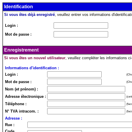
Identification
Si vous êtes déjà enregistré
, veuillez entrer vos informations d'identificati
Login :
Mot de passe :
Enregistrement
Si vous êtes un nouvel utilisateur
, veuillez compléter les informations c
Informations d'identification :
Login :
(Cho
Mot de passe :
(Cho
Nom (et prénom) :
Adresse électronique :
(cet
Téléphone :
(fac
N° TVA intracom. :
(fac
Adresse :
Rue :
Code