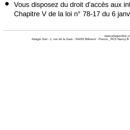
Vous disposez du droit d'accès aux i
Chapitre V de la loi n° 78-17 du 6 jan
www.adagionline.
Adagio Sarl - 1, rue de la Gare - 54450 Blâmont - France
RCS Nancy B 3